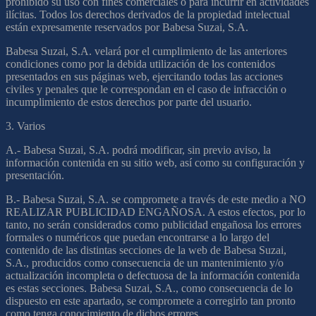
prohibido su uso con fines comerciales o para incurrir en actividades
ilícitas. Todos los derechos derivados de la propiedad intelectual
están expresamente reservados por Babesa Suzai, S.A.
Babesa Suzai, S.A. velará por el cumplimiento de las anteriores
condiciones como por la debida utilización de los contenidos
presentados en sus páginas web, ejercitando todas las acciones
civiles y penales que le correspondan en el caso de infracción o
incumplimiento de estos derechos por parte del usuario.
3. Varios
A.- Babesa Suzai, S.A. podrá modificar, sin previo aviso, la
información contenida en su sitio web, así como su configuración y
presentación.
B.- Babesa Suzai, S.A. se compromete a través de este medio a NO
REALIZAR PUBLICIDAD ENGAÑOSA. A estos efectos, por lo
tanto, no serán considerados como publicidad engañosa los errores
formales o numéricos que puedan encontrarse a lo largo del
contenido de las distintas secciones de la web de Babesa Suzai,
S.A., producidos como consecuencia de un mantenimiento y/o
actualización incompleta o defectuosa de la información contenida
es estas secciones. Babesa Suzai, S.A., como consecuencia de lo
dispuesto en este apartado, se compromete a corregirlo tan pronto
como tenga conocimiento de dichos errores.