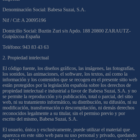
Denominación Social: Babesa Suzai, S.A.
Nif / Cif: A 20095196
Domicilio Social: Buztin Zuri s/n Apdo. 188 20800 ZARAUTZ-
Guipúzcoa-España
Teléfono: 943 83 43 63
2. Propiedad intelectual
El código fuente, los diseños gráficos, las imágenes, las fotografías,
los sonidos, las animaciones, el software, los textos, así como la
información y los contenidos que se recogen en el presente sitio web
están protegidos por la legislación española sobre los derechos de
propiedad intelectual e industrial a favor de Babesa Suzai, S.A. y no
se permite la reproducción y/o publicación, total o parcial, del sitio
web, ni su tratamiento informático, su distribución, su difusión, ni su
modificación, transformación o descompilación, ni demás derechos
reconocidos legalmente a su titular, sin el permiso previo y por
escrito del mismo, Babesa Suzai, S.A.
El usuario, única y exclusivamente, puede utilizar el material que
aparezca en este sitio web para su uso personal y privado, quedando