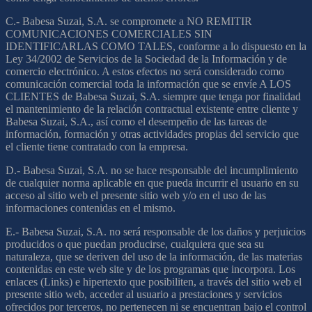
C.- Babesa Suzai, S.A. se compromete a NO REMITIR
COMUNICACIONES COMERCIALES SIN
IDENTIFICARLAS COMO TALES, conforme a lo dispuesto en la
Ley 34/2002 de Servicios de la Sociedad de la Información y de
comercio electrónico. A estos efectos no será considerado como
comunicación comercial toda la información que se envíe A LOS
CLIENTES de Babesa Suzai, S.A. siempre que tenga por finalidad
el mantenimiento de la relación contractual existente entre cliente y
Babesa Suzai, S.A., así como el desempeño de las tareas de
información, formación y otras actividades propias del servicio que
el cliente tiene contratado con la empresa.
D.- Babesa Suzai, S.A. no se hace responsable del incumplimiento
de cualquier norma aplicable en que pueda incurrir el usuario en su
acceso al sitio web el presente sitio web y/o en el uso de las
informaciones contenidas en el mismo.
E.- Babesa Suzai, S.A. no será responsable de los daños y perjuicios
producidos o que puedan producirse, cualquiera que sea su
naturaleza, que se deriven del uso de la información, de las materias
contenidas en este web site y de los programas que incorpora. Los
enlaces (Links) e hipertexto que posibiliten, a través del sitio web el
presente sitio web, acceder al usuario a prestaciones y servicios
ofrecidos por terceros, no pertenecen ni se encuentran bajo el control