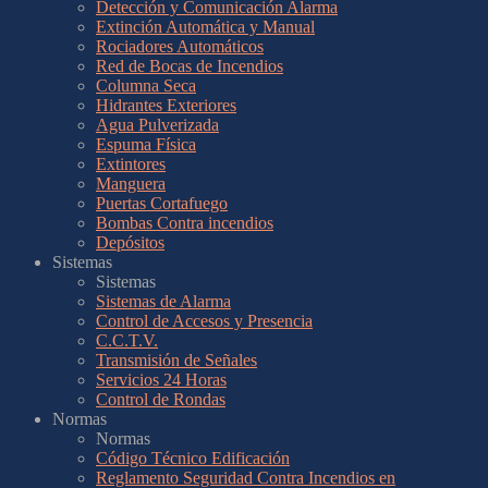
Detección y Comunicación Alarma
Extinción Automática y Manual
Rociadores Automáticos
Red de Bocas de Incendios
Columna Seca
Hidrantes Exteriores
Agua Pulverizada
Espuma Física
Extintores
Manguera
Puertas Cortafuego
Bombas Contra incendios
Depósitos
Sistemas
Sistemas
Sistemas de Alarma
Control de Accesos y Presencia
C.C.T.V.
Transmisión de Señales
Servicios 24 Horas
Control de Rondas
Normas
Normas
Código Técnico Edificación
Reglamento Seguridad Contra Incendios en