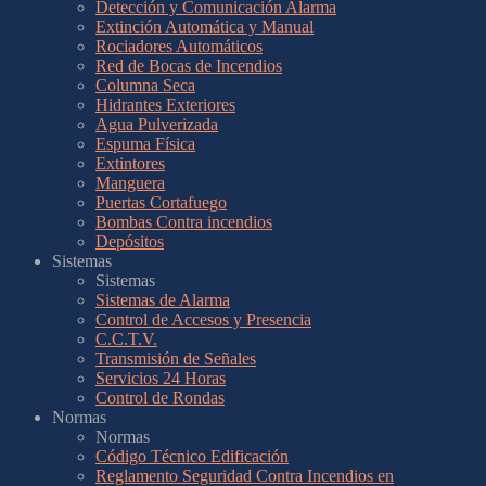
Detección y Comunicación Alarma
Extinción Automática y Manual
Rociadores Automáticos
Red de Bocas de Incendios
Columna Seca
Hidrantes Exteriores
Agua Pulverizada
Espuma Física
Extintores
Manguera
Puertas Cortafuego
Bombas Contra incendios
Depósitos
Sistemas
Sistemas
Sistemas de Alarma
Control de Accesos y Presencia
C.C.T.V.
Transmisión de Señales
Servicios 24 Horas
Control de Rondas
Normas
Normas
Código Técnico Edificación
Reglamento Seguridad Contra Incendios en