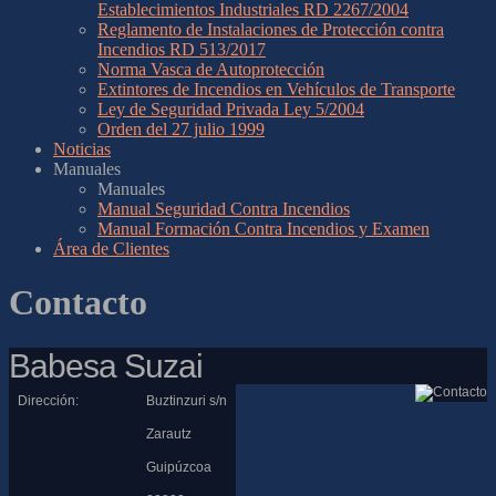
Establecimientos Industriales RD 2267/2004
Reglamento de Instalaciones de Protección contra
Incendios RD 513/2017
Norma Vasca de Autoprotección
Extintores de Incendios en Vehículos de Transporte
Ley de Seguridad Privada Ley 5/2004
Orden del 27 julio 1999
Noticias
Manuales
Manuales
Manual Seguridad Contra Incendios
Manual Formación Contra Incendios y Examen
Área de Clientes
Contacto
Babesa
Suzai
Dirección:
Buztinzuri s/n
Zarautz
Guipúzcoa