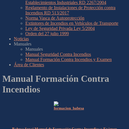
Establecimientos Industriales RD 2267/2004
Reglamento de Instalaciones de Protección contra
Incendios RD 513/2017
Norma Vasca de Autoprotección
Extintores de Incendios en Vehículos de Transporte
Ley de Seguridad Privada Ley 5/2004
Orden del 27 julio 1999
Noticias
Manuales
Manuales
Manual Seguridad Contra Incendios
Manual Formación Contra Incendios y Examen
Área de Clientes
Manual Formación Contra
Incendios
Babesa Suzai Manual de Formación Contra Incendios y Exámen