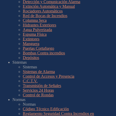
Detección y Comunicación Alarma
Extinción Automática y Manual
Rociadores Automáticos
Red de Bocas de Incendios
Columna Seca
Hidrantes Exteriores
Agua Pulverizada
Espuma Física
Extintores
Manguera
Puertas Cortafuego
Bombas Contra incendios
Depósitos
Sistemas
Sistemas
Sistemas de Alarma
Control de Accesos y Presencia
C.C.T.V.
Transmisión de Señales
Servicios 24 Horas
Control de Rondas
Normas
Normas
Código Técnico Edificación
Reglamento Seguridad Contra Incendios en