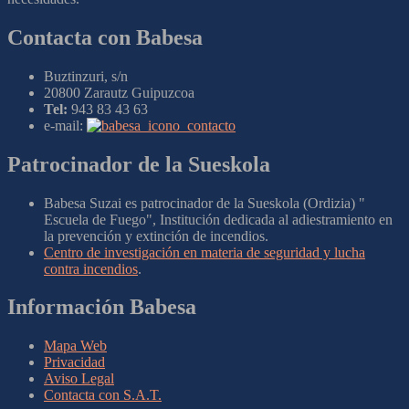
Contacta con Babesa
Buztinzuri, s/n
20800 Zarautz Guipuzcoa
Tel:
943 83 43 63
e-mail:
Patrocinador de la Sueskola
Babesa Suzai es patrocinador de la Sueskola (Ordizia) "
Escuela de Fuego", Institución dedicada al adiestramiento en
la prevención y extinción de incendios.
Centro de investigación en materia de seguridad y lucha
contra incendios
.
Información Babesa
Mapa Web
Privacidad
Aviso Legal
Contacta con S.A.T.