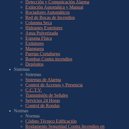
Detección y Comunicación Alarma
Extinción Automática y Manual
Rociadores Automáticos
Red de Bocas de Incendios
Columna Seca
Hidrantes Exteriores
Agua Pulverizada
Espuma Física
Extintores
Manguera
Puertas Cortafuego
Bombas Contra incendios
Depósitos
Sistemas
Sistemas
Sistemas de Alarma
Control de Accesos y Presencia
C.C.T.V.
Transmisión de Señales
Servicios 24 Horas
Control de Rondas
Normas
Normas
Código Técnico Edificación
Reglamento Seguridad Contra Incendios en