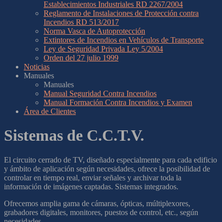
Establecimientos Industriales RD 2267/2004
Reglamento de Instalaciones de Protección contra
Incendios RD 513/2017
Norma Vasca de Autoprotección
Extintores de Incendios en Vehículos de Transporte
Ley de Seguridad Privada Ley 5/2004
Orden del 27 julio 1999
Noticias
Manuales
Manuales
Manual Seguridad Contra Incendios
Manual Formación Contra Incendios y Examen
Área de Clientes
Sistemas de C.C.T.V.
El circuito cerrado de TV, diseñado especialmente para cada edificio
y ámbito de aplicación según necesidades, ofrece la posibilidad de
controlar en tiempo real, enviar señales y archivar toda la
información de imágenes captadas. Sistemas integrados.
Ofrecemos amplia gama de cámaras, ópticas, múltiplexores,
grabadores digitales, monitores, puestos de control, etc., según
necesidades.