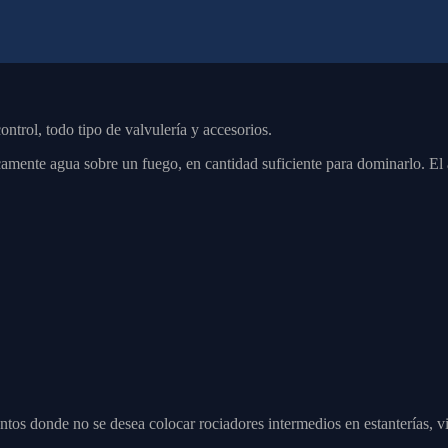
ntrol, todo tipo de valvulería y accesorios.
camente agua sobre un fuego, en cantidad suficiente para dominarlo. El 
tos donde no se desea colocar rociadores intermedios en estanterías, 