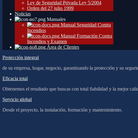
Ley de Seguridad Privada Ley 5/2004
Orden del 27 julio 1999
Noticias
Manuales
Manual Seguridad Contra
Incendios
Manual Formación Contra
Incendios y Examen
Área de Clientes
Protección integral
de su empresa, hogar, negocio, garantizando la protección y su seguri
Eficacia total
Obtenemos el resultado que buscas con total fiabilidad y la mejor cali
Servicio global
Desde el proyecto, la instalación, formación y mantenimiento.