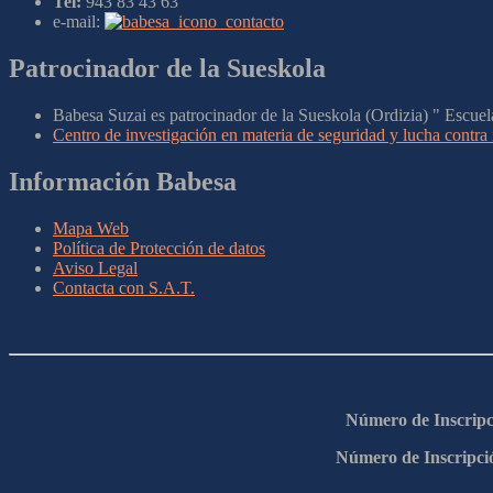
Tel:
943 83 43 63
e-mail:
Patrocinador de la Sueskola
Babesa Suzai es patrocinador de la Sueskola (Ordizia) " Escuela
Centro de investigación en materia de seguridad y lucha contra
Información Babesa
Mapa Web
Política de Protección de datos
Aviso Legal
Contacta con S.A.T.
Número de Inscri
Número de Inscri