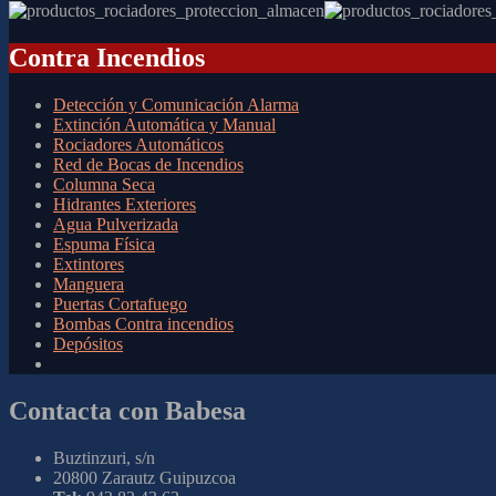
Contra Incendios
Detección y Comunicación Alarma
Extinción Automática y Manual
Rociadores Automáticos
Red de Bocas de Incendios
Columna Seca
Hidrantes Exteriores
Agua Pulverizada
Espuma Física
Extintores
Manguera
Puertas Cortafuego
Bombas Contra incendios
Depósitos
Contacta con Babesa
Buztinzuri, s/n
20800 Zarautz Guipuzcoa