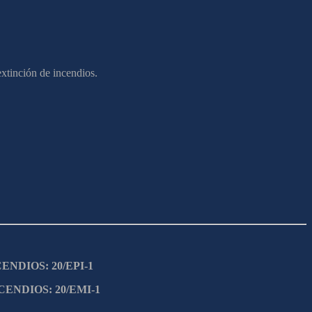
extinción de incendios.
CENDIOS: 20/EPI-1
CENDIOS: 20/EMI-1