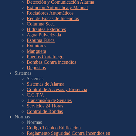
Detección y Comunicación Alarma
Extinción Automática y Manual
Rociadores Automáticos
Red de Bocas de Incendios
Columna Seca
Hidrantes Exteriores
Agua Pulverizada
Espuma Física
Extintores
Manguera
Puertas Cortafuego
Bombas Contra incendios
Depósitos
Sistemas
Sistemas
Sistemas de Alarma
Control de Accesos y Presencia
C.C.T.V.
Transmisión de Señales
Servicios 24 Horas
Control de Rondas
Normas
Normas
Código Técnico Edificación
Reglamento Seguridad Contra Incendios en