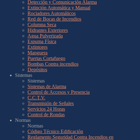
Detección y Comunicación Alarma
Extinción Automática y Manual
Rociadores Automáticos
Red de Bocas de Incendios
Columna Seca
Hidrantes Exteriores
Agua Pulverizada
Espuma Física
Extintores
Manguera
Puertas Cortafuego
Bombas Contra incendios
Depósitos
Sistemas
Sistemas
Sistemas de Alarma
Control de Accesos y Presencia
C.C.T.V.
Transmisión de Señales
Servicios 24 Horas
Control de Rondas
Normas
Normas
Código Técnico Edificación
Reglamento Seguridad Contra Incendios en